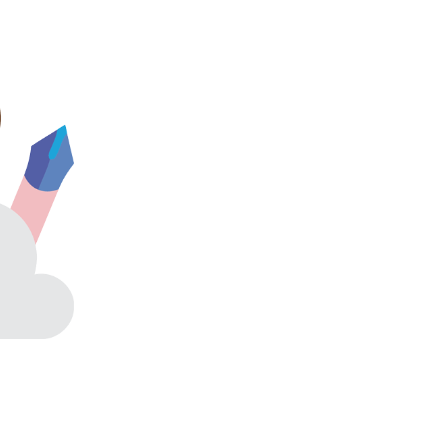
La inmersión de los estudiant
edad temprana facilita y fome
futuro.
Las clases están enfocadas e
más pequeños para que puedan
rápida mediante juegos, dibujo