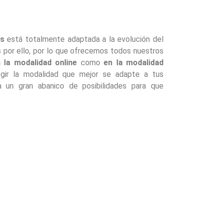
és
está totalmente adaptada a la evolución del
 por ello, por lo que ofrecemos todos nuestros
 la modalidad online
como
en la modalidad
egir la modalidad que mejor se adapte a tus
a un gran abanico de posibilidades para que