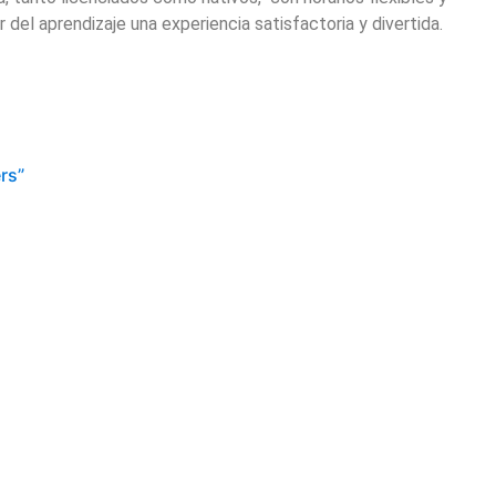
el aprendizaje una experiencia satisfactoria y divertida.
rs”