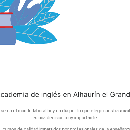
cademia de inglés en Alhaurín el Gran
se en el mundo laboral hoy en día por lo que elegir nuestra
acad
es una decisión muy importante.
cursos de calidad impartidos por profesionales de la enseñanza,