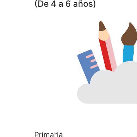
(De 4 a 6 años)
Primaria