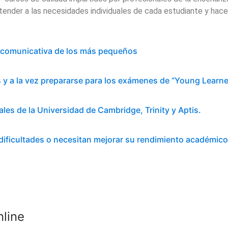
nder a las necesidades individuales de cada estudiante y hacer d
ad comunicativa de los más pequeños
és y a la vez prepararse para los exámenes de “Young Learne
les de la Universidad de Cambridge, Trinity y Aptis.
 dificultades o necesitan mejorar su rendimiento académico
nline