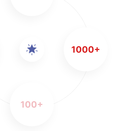
1000
+
100
+