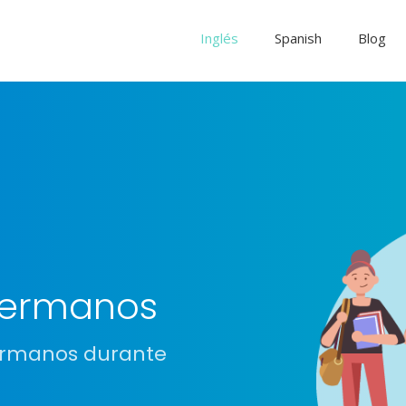
Inglés
Spanish
Blog
hermanos
hermanos durante