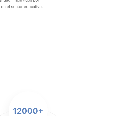
alidad, impartidos por
 en el sector educativo.
12000
+