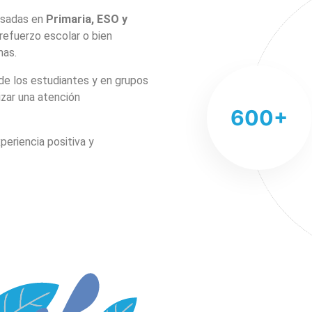
rsadas en
Primaria, ESO y
refuerzo escolar o bien
mas.
 de los estudiantes y en grupos
izar una atención
600
+
periencia positiva y