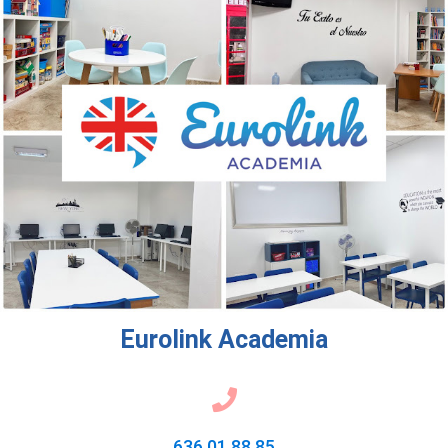
Eurolink Academia
636 01 88 85