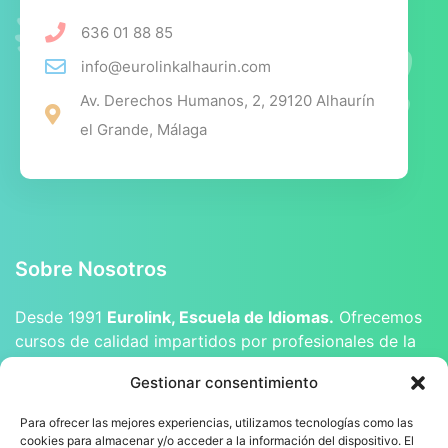
636 01 88 85
info@eurolinkalhaurin.com
Av. Derechos Humanos, 2, 29120 Alhaurín
el Grande, Málaga
Sobre Nosotros
Desde 1991
Eurolink, Escuela de Idiomas.
Ofrecemos
cursos de calidad impartidos por profesionales de la
enseñanza, tanto licenciados como nativos.
Gestionar consentimiento
Para ofrecer las mejores experiencias, utilizamos tecnologías como las
cookies para almacenar y/o acceder a la información del dispositivo. El